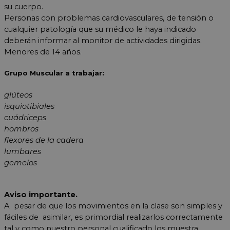
su cuerpo.
Personas con problemas cardiovasculares, de tensión o
cualquier patología que su médico le haya indicado
deberán informar al monitor de actividades dirigidas.
Menores de 14 años.
Grupo Muscular a trabajar:
glúteos
isquiotibiales
cuádriceps
hombros
flexores de la cadera
lumbares
gemelos
Aviso importante.
A pesar de que los movimientos en la clase son simples y
fáciles de asimilar, es primordial realizarlos correctamente
tal y como nuestro personal cualificado los muestra.